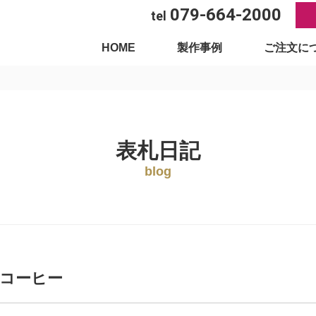
079-664-2000
tel
HOME
製作事例
ご注文に
表札日記
blog
コーヒー