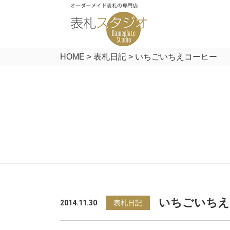
HOME
>
表札日記
>
いちごいちえコーヒー
いちごいちえ
2014.11.30
表札日記