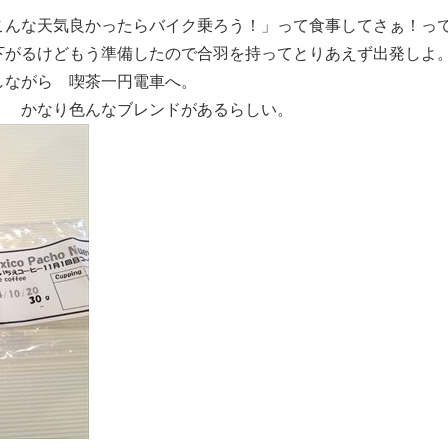
こんな天気良かったらバイク乗ろう！」って食事してさぁ！っ
下がるけどもう準備したので合羽を持ってとりあえず出発しよ
しながら 喫茶一円電車へ。
！ かなり色んなブレンドがあるらしい。