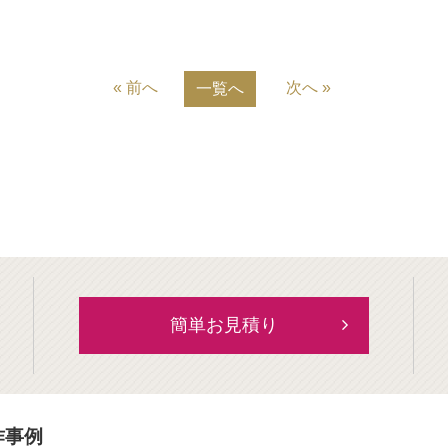
« 前へ
次へ »
一覧へ
簡単お見積り
作事例