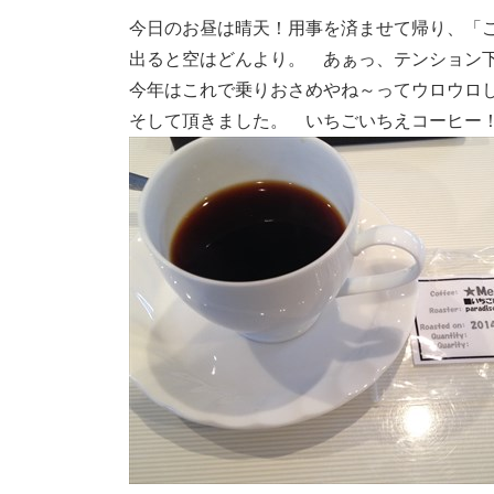
今日のお昼は晴天！用事を済ませて帰り、「
出ると空はどんより。 あぁっ、テンション
今年はこれで乗りおさめやね～ってウロウロ
そして頂きました。 いちごいちえコーヒー