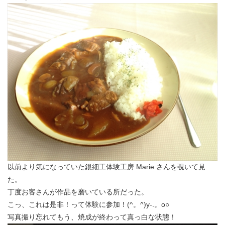
以前より気になっていた銀細工体験工房 Marie さんを覗いて見
た。
丁度お客さんが作品を磨いている所だった。
こっ、これは是非！って体験に参加！(^。^)y-.。o○
写真撮り忘れてもう、焼成が終わって真っ白な状態！