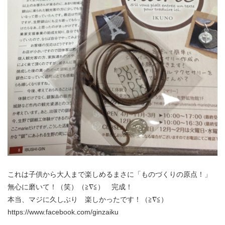
これは子供から大人まで楽しめるまさに「ものづくりの原点！」
無心に磨いて！（笑）（≧∇≦） 完成！
本当、マジに久しぶり 楽しかったです！（≧∇≦）
https://www.facebook.com/ginzaiku