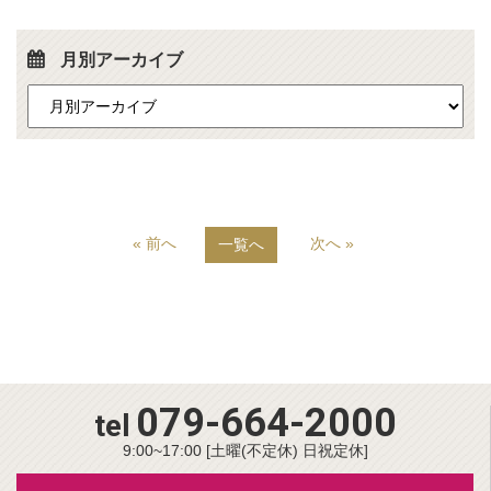
月別アーカイブ
« 前へ
次へ »
一覧へ
079-664-2000
tel
9:00~17:00 [土曜(不定休) 日祝定休]