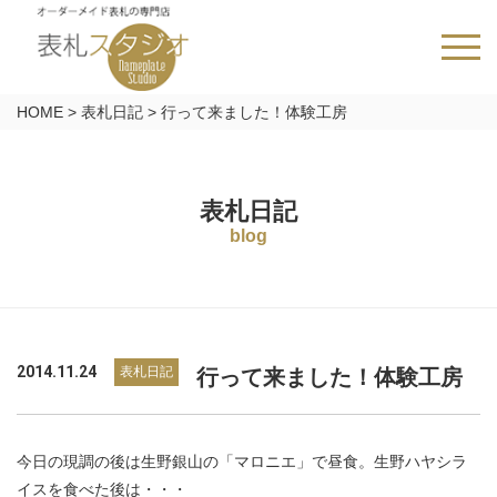
HOME
>
表札日記
>
行って来ました！体験工房
表札日記
blog
2014.11.24
表札日記
行って来ました！体験工房
今日の現調の後は生野銀山の「マロニエ」で昼食。生野ハヤシラ
イスを食べた後は・・・