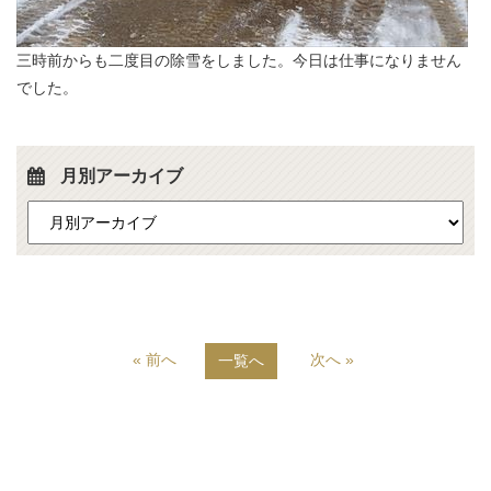
三時前からも二度目の除雪をしました。今日は仕事になりません
でした。
月別アーカイブ
« 前へ
次へ »
一覧へ