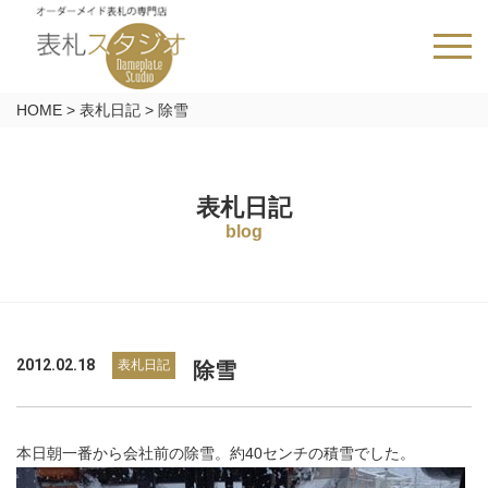
HOME
>
表札日記
>
除雪
表札日記
blog
2012.02.18
表札日記
除雪
本日朝一番から会社前の除雪。約40センチの積雪でした。