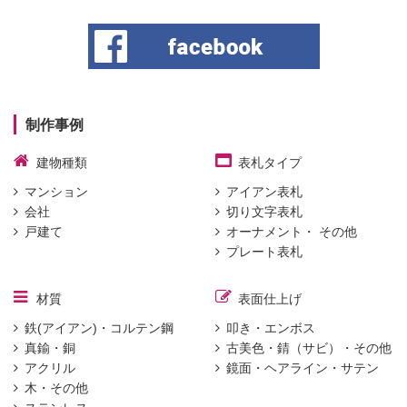
制作事例
建物種類
表札タイプ
マンション
アイアン表札
会社
切り文字表札
戸建て
オーナメント・ その他
プレート表札
材質
表面仕上げ
鉄(アイアン)・コルテン鋼
叩き・エンボス
真鍮・銅
古美色・錆（サビ）・その他
アクリル
鏡面・ヘアライン・サテン
木・その他