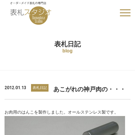
HOME
>
表札日記
>
あこがれの神戸肉の・・・
表札日記
blog
2012.01.13
表札日記
あこがれの神戸肉の・・・
お肉用のはんこを製作しました。オールステンレス製です。