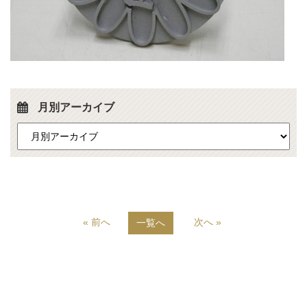
月別アーカイブ
« 前へ
次へ »
一覧へ