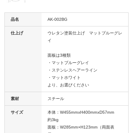
品名
AK-002BG
仕上げ
ウレタン塗装仕上げ マットブルーグレ
イ
面板は3種類
・マットブルーグレイ
・ステンレスヘアーライン
・マットホワイト
より、お選びください
素材
スチール
サイズ
本体：W455mmxH400mmxD57mm
約3kg
面板：W285mm×H123mm（両面表