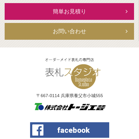
簡単お見積り
お問い合わせ
〒667-0114 兵庫県養父市小城555