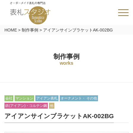
HOME
>
制作事例
>
アイアンサインブラケットAK-002BG
制作事例
works
会社
マンション
アイアン表札
オーナメント・ その他
鉄(アイアン)・コルテン鋼
他
アイアンサインブラケットAK-002BG