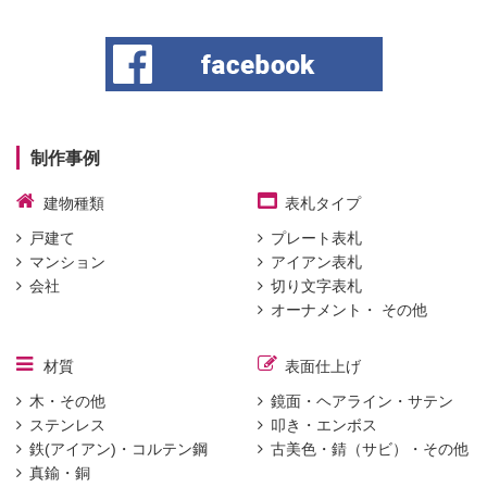
制作事例
建物種類
表札タイプ
戸建て
プレート表札
マンション
アイアン表札
会社
切り文字表札
オーナメント・ その他
材質
表面仕上げ
木・その他
鏡面・ヘアライン・サテン
ステンレス
叩き・エンボス
鉄(アイアン)・コルテン鋼
古美色・錆（サビ）・その他
真鍮・銅