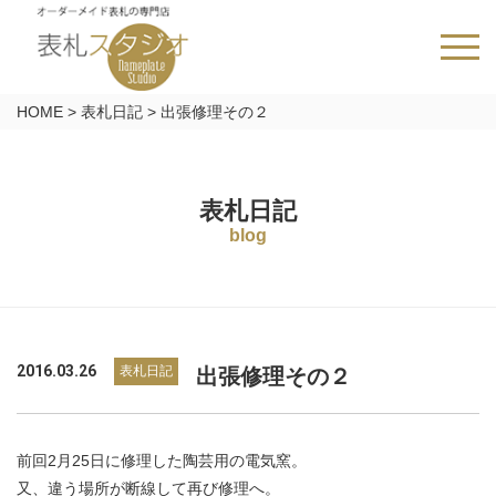
HOME
>
表札日記
>
出張修理その２
表札日記
blog
2016.03.26
表札日記
出張修理その２
前回2月25日に修理した陶芸用の電気窯。
又、違う場所が断線して再び修理へ。