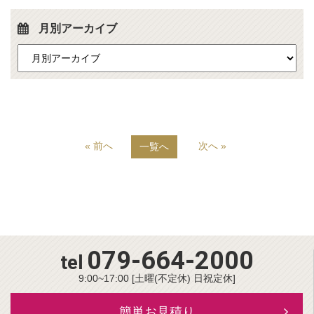
月別アーカイブ
« 前へ
次へ »
一覧へ
079-664-2000
tel
9:00~17:00 [土曜(不定休) 日祝定休]
簡単お見積り