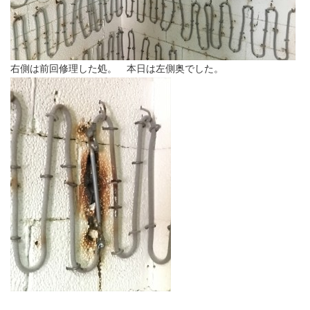
右側は前回修理した処。 本日は左側奥でした。