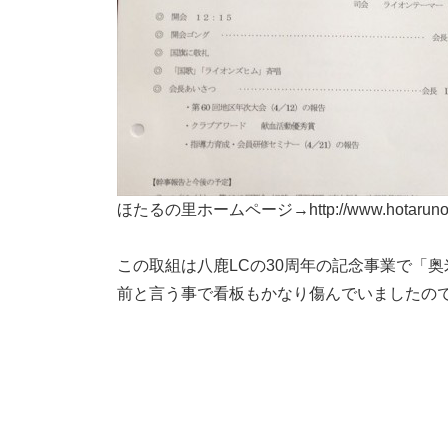
ほたるの里ホームページ→http://www.hotarunosat
この取組は八鹿LCの30周年の記念事業で「奥
前と言う事で看板もかなり傷んでいましたの