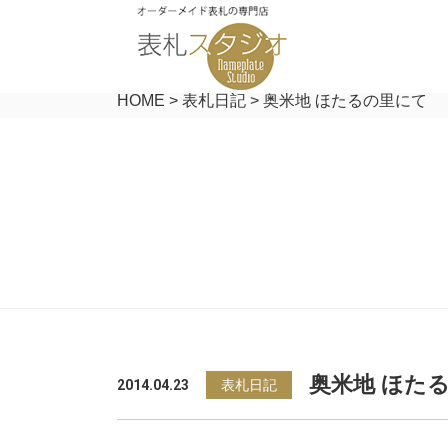
HOME
>
表札日記
>
奥米地 ほたるの里にて
奥米地 ほた
2014.04.23
表札日記