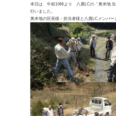
本日は 午前10時より 八鹿LCの「奥米地
行いました。
奥米地の区長様・担当者様と八鹿LCメンバー