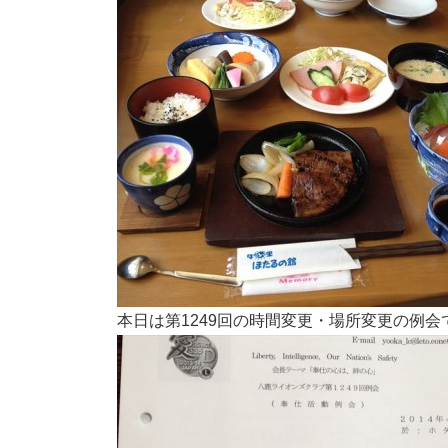
本日は第1249回の時間変更・場所変更の例会