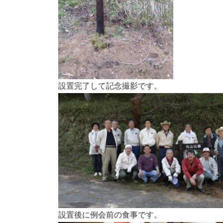
設置完了して記念撮影です。
設置後に例会前の食事です。