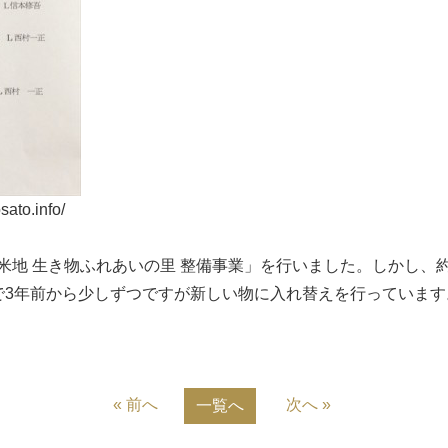
o.info/
米地 生き物ふれあいの里 整備事業」を行いました。しかし、約
で3年前から少しずつですが新しい物に入れ替えを行っています
« 前へ
次へ »
一覧へ