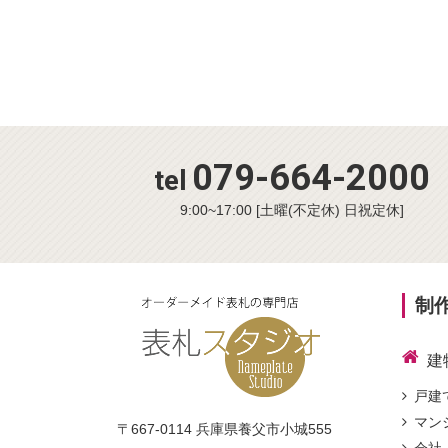
079-664-2000
tel
9:00~17:00 [土曜(不定休) 日祝定休]
制
建
戸建
マン
〒667-0114 兵庫県養父市小城555
会社