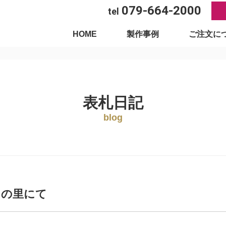
079-664-2000
tel
HOME
製作事例
ご注文に
表札日記
blog
るの里にて