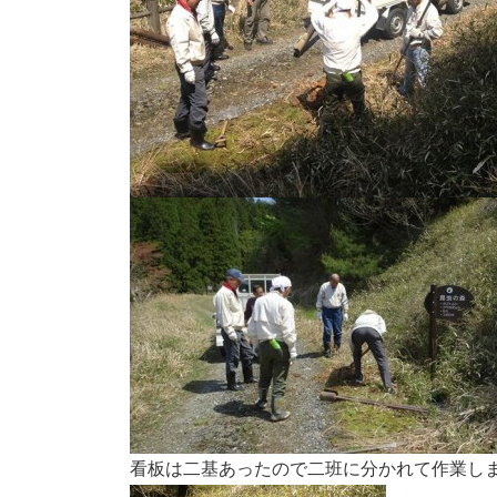
看板は二基あったので二班に分かれて作業し