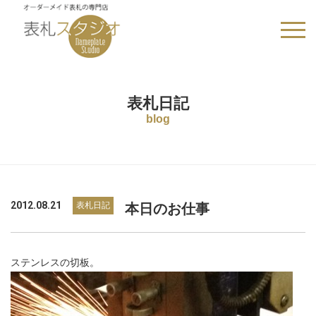
HOME
>
表札日記
>
本日のお仕事
表札日記
blog
2012.08.21
表札日記
本日のお仕事
ステンレスの切板。