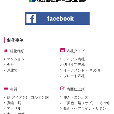
制作事例
建物種類
表札タイプ
マンション
アイアン表札
会社
切り文字表札
戸建て
オーナメント・ その他
プレート表札
材質
表面仕上げ
鉄(アイアン)・コルテン鋼
叩き・エンボス
真鍮・銅
古美色・錆（サビ）・その他
アクリル
鏡面・ヘアライン・サテン