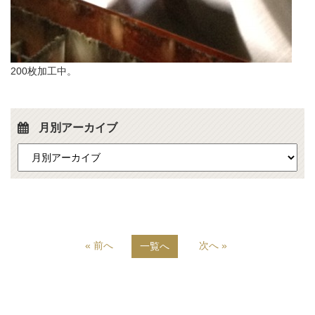
200枚加工中。
月別アーカイブ
« 前へ
次へ »
一覧へ